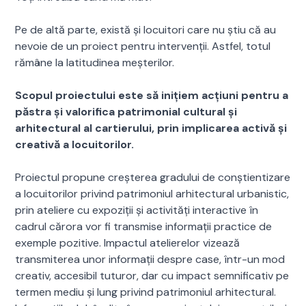
Pe de altă parte, există și locuitori care nu știu că au
nevoie de un proiect pentru intervenții. Astfel, totul
rămâne la latitudinea meșterilor.
Scopul proiectului este să iniţiem acţiuni pentru a
păstra şi valorifica patrimonial cultural şi
arhitectural al cartierului, prin implicarea activă și
creativă a locuitorilor.
Proiectul propune creșterea gradului de conștientizare
a locuitorilor privind patrimoniul arhitectural urbanistic,
prin ateliere cu expoziții și activități interactive în
cadrul cărora vor fi transmise informații practice de
exemple pozitive. Impactul atelierelor vizează
transmiterea unor informații despre case, într-un mod
creativ, accesibil tuturor, dar cu impact semnificativ pe
termen mediu și lung privind patrimoniul arhitectural.