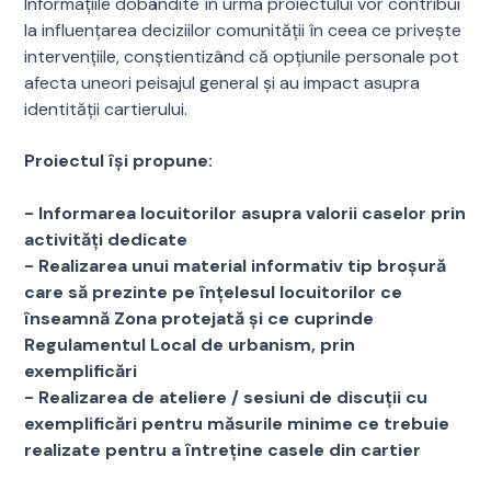
Informațiile dobândite în urma proiectului vor contribui
la influențarea deciziilor comunității în ceea ce privește
intervențiile, conștientizând că opțiunile personale pot
afecta uneori peisajul general și au impact asupra
identității cartierului.
Proiectul își propune:
- Informarea locuitorilor asupra valorii caselor prin
activități dedicate
- Realizarea unui material informativ tip broșură
care să prezinte pe înțelesul locuitorilor ce
înseamnă Zona protejată și ce cuprinde
Regulamentul Local de urbanism, prin
exemplificări
- Realizarea de ateliere / sesiuni de discuții cu
exemplificări pentru măsurile minime ce trebuie
realizate pentru a întreține casele din cartier