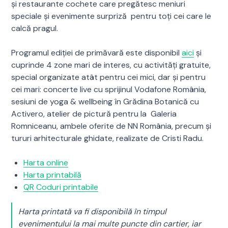
și restaurante cochete care pregătesc meniuri
speciale și evenimente surpriză pentru toți cei care le
calcă pragul.
Programul ediției de primăvară este disponibil
aici
și
cuprinde 4 zone mari de interes, cu activități gratuite,
special organizate atât pentru cei mici, dar și pentru
cei mari: concerte live cu sprijinul Vodafone România,
sesiuni de yoga & wellbeing în Grădina Botanică cu
Activero, atelier de pictură pentru la Galeria
Romniceanu, ambele oferite de NN România, precum și
tururi arhitecturale ghidate, realizate de Cristi Radu.
Harta online
Harta printabilă
QR Coduri printabile
Harta printată va fi disponibilă în timpul
evenimentului la mai multe puncte din cartier, iar